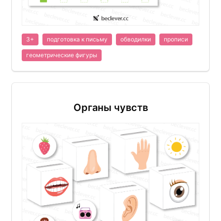
3+
подготовка к письму
обводилки
прописи
геометрические фигуры
Органы чувств