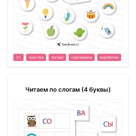
3+
чувства
логика
сортировка
коробочки
Читаем по слогам (4 буквы)