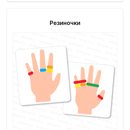
Резиночки