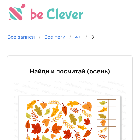
Все записи
Все теги
4+
3
Найди и посчитай (осень)