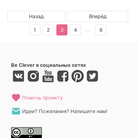
Назад
Вперёд
1
2
3
4
…
6
Be Clever в социальных сетях
Помочь проекту
Идеи? Пожелания? Напишите нам!