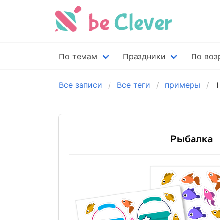
По темам
Праздники
По воз
Все записи
Все теги
примеры
1
Рыбалка