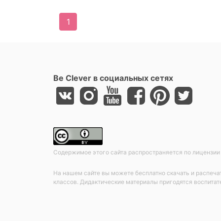
1
Be Clever в социальных сетях
Содержимое этого сайта распространяется по лицензии
На нашем сайте вы можете бесплатно скачать и распечатат
классов. Дидактические материалы пригодятся воспитате