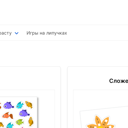
расту
Игры на липучках
Сложе