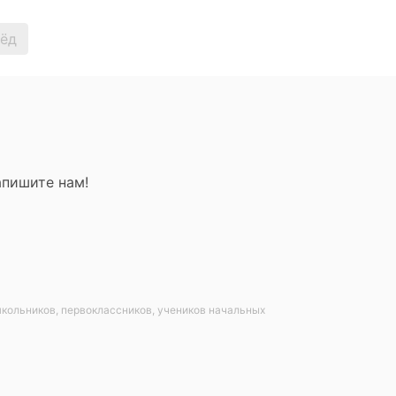
ёд
пишите нам!
дошкольников, первоклассников, учеников начальных