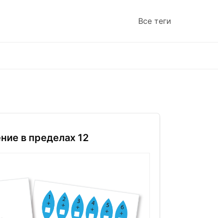
Все теги
ние в пределах 12