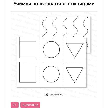
Учимся пользоваться ножницами
2+
вырезание