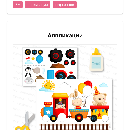
3+
аппликация
вырезание
Аппликации