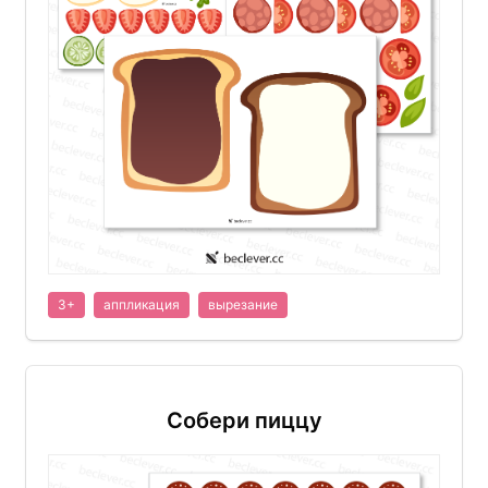
3+
аппликация
вырезание
Собери пиццу