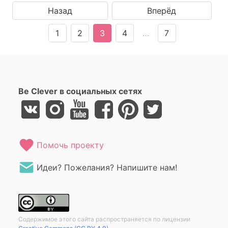
Назад
Вперёд
1
2
3
4
…
7
Be Clever в социальных сетях
Помочь проекту
Идеи? Пожелания? Напишите нам!
Содержимое этого сайта распространяется по лицензии