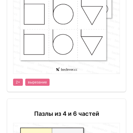
2+
вырезание
Пазлы из 4 и 6 частей