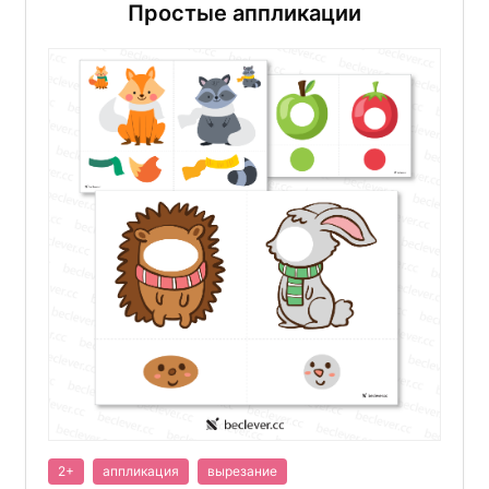
Простые аппликации
2+
аппликация
вырезание