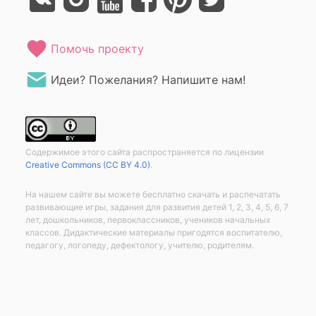
Помочь проекту
Идеи? Пожелания? Напишите нам!
Содержимое этого сайта распространяется по лицензии
Creative Commons (CC BY 4.0)
.
На нашем сайте вы можете бесплатно скачать и распечатать
развивающие игры, задания для развития детей 1, 2, 3, 4, 5, 6, 7
лет, дошкольников, первоклассников, учеников начальных
классов. Дидактические материалы пригодятся воспитателю,
педагогу, логопеду, дефектологу, учителю, родителям.